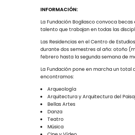
INFORMACIÓN:
La Fundación Bogliasco convoca becas en
talento que trabajan en todas las discip
Las
Residencias en el Centro de Estudio
durante dos semestres al año: otoño (
febrero hasta la segunda semana de m
La Fundación pone en marcha
un total
encontramos:
Arqueología
Arquitectura y Arquitectura del Paisa
Bellas Artes
Danza
Teatro
Música
Cine y Vídeo