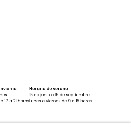
invierno
Horario de verano
rnes
15 de junio a 15 de septiembre
de 17 a 21 horas
Lunes a viernes de 9 a 15 horas