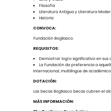
Filosofía
Literatura Antigua y Literatura Mode
Historia
CONVOCA:
Fundación Bogliasco.
REQUISITOS:
Demostrar logro significativo en sus 
La Fundación da preferencia a aquel
internacional, multilingüe de académicos
DOTACIÓN:
Las becas Bogliasco becas cubren el a
MÁS INFORMACIÓN: