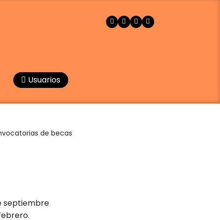
Usuarios
vocatorias de becas
te septiembre
febrero.