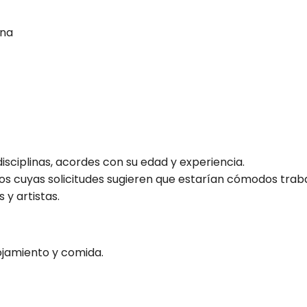
rna
disciplinas, acordes con su edad y experiencia.
los cuyas solicitudes sugieren que estarían cómodos tra
 y artistas.
lojamiento y comida.