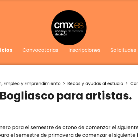
icios
Convocatorias
Inscripciones
Solicitudes
n, Empleo y Emprendimiento
Becas y ayudas al estudio
Con
Bogliasco para artistas.
enero para el semestre de otoño de comenzar el siguien
el semestre de
primavera
de comenzar el siguiente 