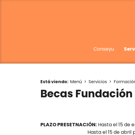
Conseyu
Serv
Está viendo:
Menú
Servicios
Formació
Becas Fundación 
PLAZO PRESETNACIÓN:
Hasta el 15 de 
Hasta el 15 de abril para 