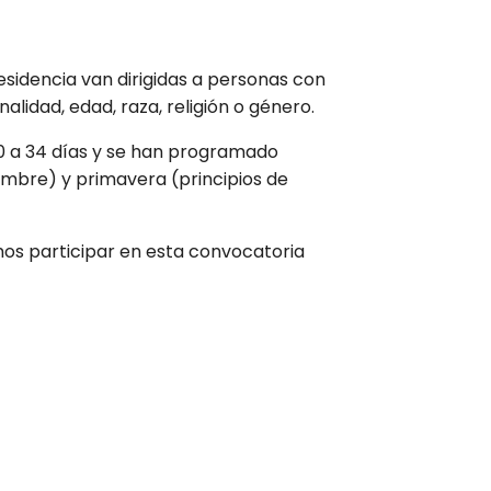
esidencia van dirigidas a personas con
alidad, edad, raza, religión o género.
 a 34 días
y se han programado
mbre) y primavera (principios de
mos participar en esta convocatoria