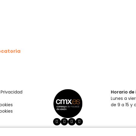
ocatoria
 Privacidad
Horario de 
Lunes a vie
Cookies
de 9 a 15 y 
ookies