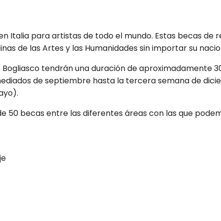
 Italia para artistas de todo el mundo. Estas
becas de r
linas de las Artes y las Humanidades sin importar su nacion
s Bogliasco
tendrán una
duración de aproximadamente 30
mediados de septiembre hasta la tercera semana de dicie
ayo).
 de 50 becas
entre las diferentes áreas con las que pode
je