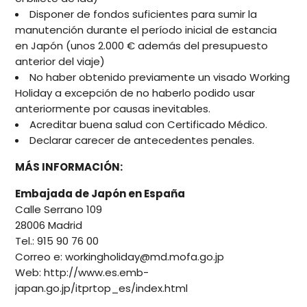
Disponer de fondos suficientes para sumir la
manutención durante el período inicial de estancia
en Japón (unos 2.000 € además del presupuesto
anterior del viaje)
No haber obtenido previamente un visado
Working
Holiday
a excepción de no haberlo podido usar
anteriormente por causas inevitables.
Acreditar buena salud con Certificado Médico.
Declarar carecer de antecedentes penales.
MÁS INFORMACIÓN:
Embajada de Japón en España
Calle Serrano 109
28006 Madrid
Tel.: 915 90 76 00
Correo e:
workingholiday@md.mofa.go.jp
Web:
http://www.es.emb-
japan.go.jp/itprtop_es/index.html