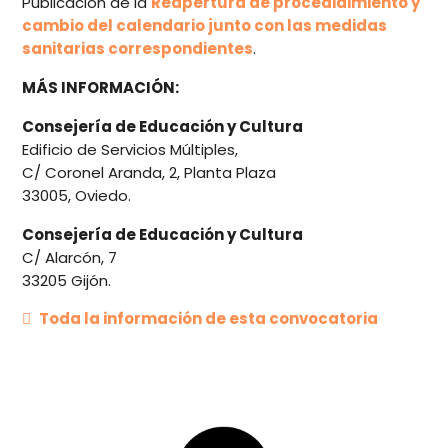
Publicación de la
Reapertura de procedidimiento y
cambio del calendario junto con las medidas
sanitarias correspondientes
.
MÁS INFORMACIÓN:
Consejería de Educación y Cultura
Edificio de Servicios Múltiples,
C/ Coronel Aranda, 2, Planta Plaza
33005, Oviedo.
Consejería de Educación y Cultura
C/ Alarcón, 7
33205 Gijón.
Toda la información de esta convocatoria