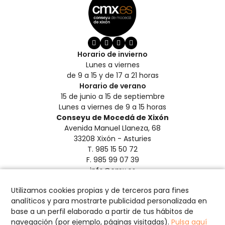
Horario de invierno
Lunes a viernes
de 9 a 15 y de 17 a 21 horas
Horario de verano
15 de junio a 15 de septiembre
Lunes a viernes de 9 a 15 horas
Conseyu de Mocedá de Xixón
Avenida Manuel Llaneza, 68
33208 Xixón - Asturies
T. 985 15 50 72
F. 985 99 07 39
info@cmx.es
Aviso Legal y Privacidad
Utilizamos cookies propias y de terceros para fines
Créditos
analíticos y para mostrarte publicidad personalizada en
Política de Cookies
base a un perfil elaborado a partir de tus hábitos de
Configurar cookies
navegación (por ejemplo, páginas visitadas).
Pulsa aquí