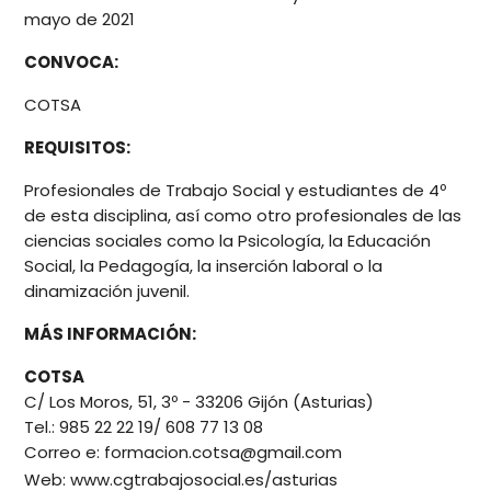
mayo de 2021
CONVOCA:
COTSA
REQUISITOS:
Profesionales de Trabajo Social y estudiantes de 4º
de esta disciplina, así como otro profesionales de las
ciencias sociales como la Psicología, la Educación
Social, la Pedagogía, la inserción laboral o la
dinamización juvenil.
MÁS INFORMACIÓN:
COTSA
C/ Los Moros, 51, 3º - 33206 Gijón (Asturias)
Tel.: 985 22 22 19/ 608 77 13 08
Correo e: formacion.cotsa@gmail.com
Web:
www.cgtrabajosocial.es/asturias