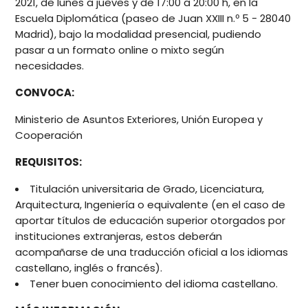
2021, de lunes a jueves y de 17:00 a 20:00 h, en la
Escuela Diplomática (paseo de Juan XXIII n.º 5 - 28040
Madrid), bajo la modalidad presencial, pudiendo
pasar a un formato online o mixto según
necesidades.
CONVOCA:
Ministerio de Asuntos Exteriores, Unión Europea y
Cooperación
REQUISITOS:
Titulación universitaria de Grado, Licenciatura,
Arquitectura, Ingeniería o equivalente (en el caso de
aportar títulos de educación superior otorgados por
instituciones extranjeras, estos deberán
acompañarse de una traducción oficial a los idiomas
castellano, inglés o francés).
Tener buen conocimiento del idioma castellano.