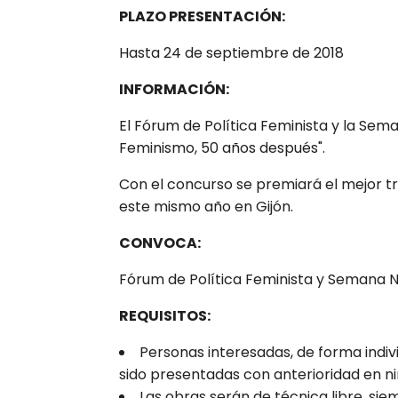
PLAZO PRESENTACIÓN:
Hasta 24 de septiembre de 2018
INFORMACIÓN:
El Fórum de Política Feminista y la Sem
Feminismo, 50 años después".
Con el concurso se premiará el mejor tr
este mismo año en Gijón.
CONVOCA:
Fórum de Política Feminista y Semana
REQUISITOS:
Personas interesadas, de forma indiv
sido presentadas con anterioridad en n
Las obras serán de técnica libre, si