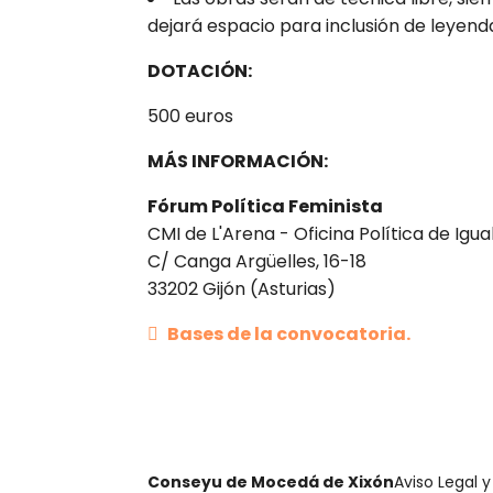
dejará espacio para inclusión de leyenda
DOTACIÓN:
500 euros
MÁS INFORMACIÓN:
Fórum Política Feminista
CMI de L'Arena - Oficina Política de Igu
C/ Canga Argüelles, 16-18
33202 Gijón (Asturias)
Bases de la convocatoria.
Conseyu de Mocedá de Xixón
Aviso Legal y