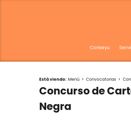
Conseyu
Servi
Está viendo:
Menú
Convocatorias
Con
Concurso de Cart
Negra