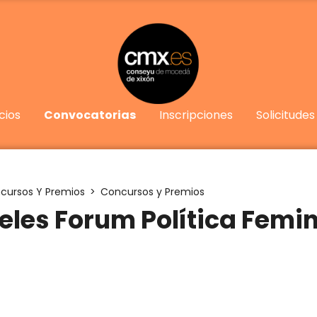
cios
Convocatorias
Inscripciones
Solicitudes
cursos Y Premios
Concursos y Premios
eles Forum Política Femi