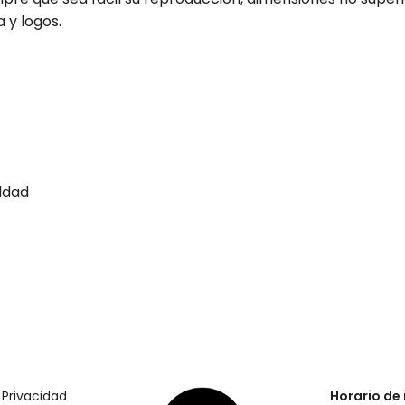
 y logos.
aldad
 Privacidad
Horario de 