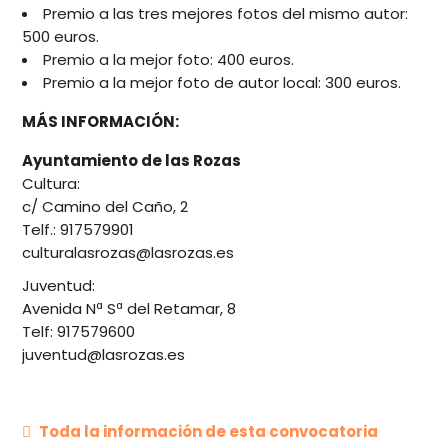
Premio a las tres mejores fotos del mismo autor:
500 euros.
Premio a la mejor foto: 400 euros.
Premio a la mejor foto de autor local: 300 euros.
MÁS INFORMACIÓN:
Ayuntamiento de las Rozas
Cultura
:
c/ Camino del Caño, 2
Telf.: 917579901
culturalasrozas@lasrozas.es
Juventud:
Avenida Nª Sª del Retamar, 8
Telf: 917579600
juventud@lasrozas.es
Toda la información de esta convocatoria