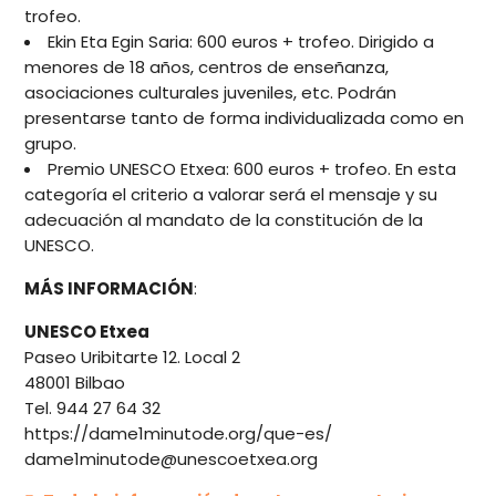
trofeo.
Ekin Eta Egin Saria: 600 euros + trofeo. Dirigido a
menores de 18 años, centros de enseñanza,
asociaciones culturales juveniles, etc. Podrán
presentarse tanto de forma individualizada como en
grupo.
Premio UNESCO Etxea: 600 euros + trofeo. En esta
categoría el criterio a valorar será el mensaje y su
adecuación al mandato de la constitución de la
UNESCO.
MÁS INFORMACIÓN
:
UNESCO Etxea
Paseo Uribitarte 12. Local 2
48001 Bilbao
Tel. 944 27 64 32
https://dame1minutode.org/que-es/
dame1minutode@unescoetxea.org