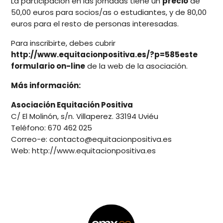
La participación en las jornadas tiene un
precio
de
50,00 euros para socios/as o estudiantes, y de 80,00
euros para el resto de personas interesadas.
Para inscribirte, debes cubrir
http://www.equitacionpositiva.es/?p=585este
formulario on-line
de la web de la asociación.
Más información:
Asociación Equitación Positiva
C/ El Molinón, s/n. Villaperez. 33194 Uviéu
Teléfono: 670 462 025
Correo-e: contacto@equitacionpositiva.es
Web: http://www.equitacionpositiva.es