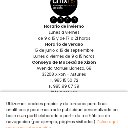
Horario de invierno
Lunes a viernes
de 9 a 15 y de 17 a 21 horas
Horario de verano
15 de junio a 15 de septiembre
Lunes a viernes de 9 a 15 horas
Conseyu de Mocedá de Xixón
Avenida Manuel Llaneza, 68
33208 Xixón - Asturies
T. 985 15 50 72
F. 985 99 07 39
info@cmx.es
Aviso Legal y Privacidad
Utilizamos cookies propias y de terceros para fines
Créditos
analíticos y para mostrarte publicidad personalizada en
Política de Cookies
base a un perfil elaborado a partir de tus hábitos de
Configurar cookies
navegación (por ejemplo, páginas visitadas).
Pulsa aquí
para más información.