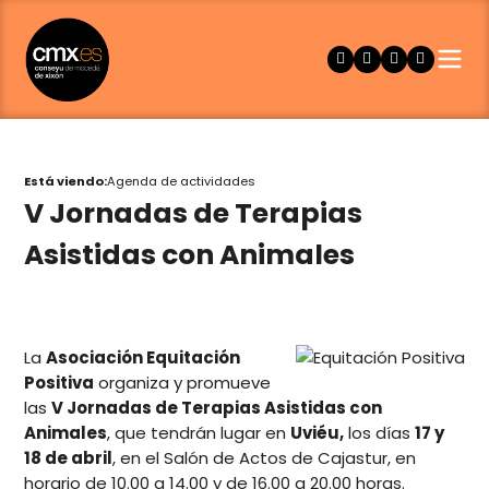
Está viendo:
Agenda de actividades
V Jornadas de Terapias
Asistidas con Animales
La
Asociación Equitación
Positiva
organiza y promueve
las
V Jornadas de Terapias Asistidas con
Animales
, que tendrán lugar en
Uviéu,
los días
17 y
18 de abril
, en el Salón de Actos de Cajastur, en
horario de 10.00 a 14.00 y de 16.00 a 20.00 horas.