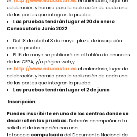
en
http://www.educastur.es
el calendario, lugar de
celebración y horario para la realización de cada una
de las partes que integran la prueba.
Las pruebas tendrán lugar el
20 de enero
Convocatoria Junio 2022
Del 18 de abril al 3 de mayo
plazo de inscripción
para la prueba
El 16 de mayo se publicará en el tablón de anuncios
de los CEPA, y/o página web,y
en
http://www.educastur.es
el calendario, lugar de
celebración y horario para la realización de cada una
de las partes que integran la prueba.
Las pruebas tendrán lugar el 2
de junio
Inscripción:
Puedes inscribirte en uno de los centros donde se
desarrollen las pruebas.
Deberás acompañar a tu
solicitud de inscripción con una
fotocopia
compulsada
del Documento Nacional de