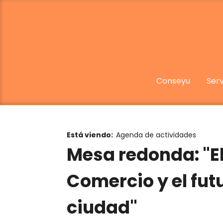
Conseyu
Serv
Está viendo:
Agenda de actividades
Mesa redonda: "El
Comercio y el fut
ciudad"