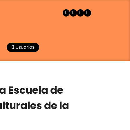
Usuarios
la Escuela de
lturales de la