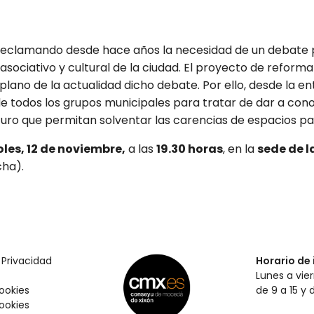
reclamando desde hace años la necesidad de un debate p
asociativo y cultural de la ciudad. El proyecto de reform
 plano de la actualidad dicho debate. Por ello, desde la 
e todos los grupos municipales para tratar de dar a conoc
uturo que permitan solventar las carencias de espacios pa
les, 12 de noviembre,
a las
19.30 horas
, en la
sede de l
cha).
 Privacidad
Horario de 
Lunes a vie
Cookies
de 9 a 15 y 
ookies