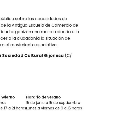
úblico sobre las necesidades de
a de la Antigua Escuela de Comercio de
entidad organizan una mesa redonda a la
er a la ciudadanía la situación de
ra el movimiento asociativo.
a Sociedad Cultural Gijonesa
(C/
invierno
Horario de verano
rnes
15 de junio a 15 de septiembre
de 17 a 21 horas
Lunes a viernes de 9 a 15 horas