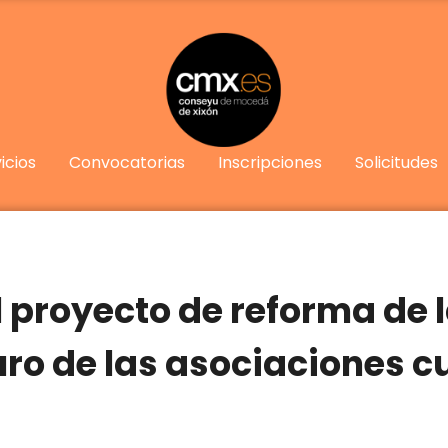
icios
Convocatorias
Inscripciones
Solicitudes
 proyecto de reforma de 
uro de las asociaciones cu