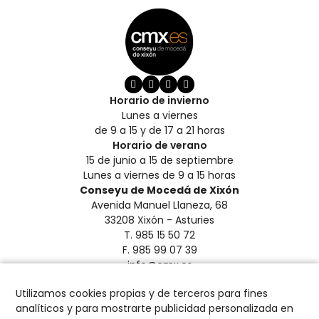
Horario de invierno
Lunes a viernes
de 9 a 15 y de 17 a 21 horas
Horario de verano
15 de junio a 15 de septiembre
Lunes a viernes de 9 a 15 horas
Conseyu de Mocedá de Xixón
Avenida Manuel Llaneza, 68
33208 Xixón - Asturies
T. 985 15 50 72
F. 985 99 07 39
info@cmx.es
Aviso Legal y Privacidad
Utilizamos cookies propias y de terceros para fines
Créditos
analíticos y para mostrarte publicidad personalizada en
Política de Cookies