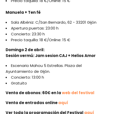
Precio taquilla: 18 €/Online: 15 €
Manuela + Ten fé
Sala Albéniz: C/San Bernardo, 62 - 33201 Gijón
Apertura puertas: 23:00 h
Concierto: 23:30 h
Precio taquilla: 18 €/Online: 15 €
Domingo 2 de abril:
Sesión vermú: Jam sesion CAJ + Helios Amor
Escenario Mahou 5 Estrellas. Plaza del
Ayuntamiento de Gijón.
Concierto: 13:00 h
Gratuito
Venta de abonos: 60€ en la
web del festival
Venta de entradas online
aquí
Ver toda la programación del Festival
aquí