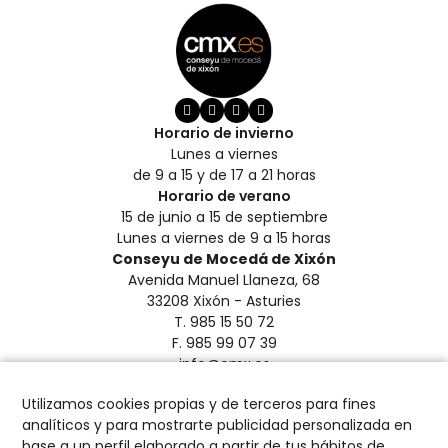
Horario de invierno
Lunes a viernes
de 9 a 15 y de 17 a 21 horas
Horario de verano
15 de junio a 15 de septiembre
Lunes a viernes de 9 a 15 horas
Conseyu de Mocedá de Xixón
Avenida Manuel Llaneza, 68
33208 Xixón - Asturies
T. 985 15 50 72
F. 985 99 07 39
info@cmx.es
Aviso Legal y Privacidad
Utilizamos cookies propias y de terceros para fines
Créditos
analíticos y para mostrarte publicidad personalizada en
Política de Cookies
base a un perfil elaborado a partir de tus hábitos de
Configurar cookies