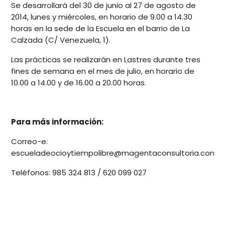
Se desarrollará del 30 de junio al 27 de agosto de
2014, lunes y miércoles, en horario de 9.00 a 14.30
horas en la sede de la Escuela en el barrio de La
Calzada (C/ Venezuela, 1).
Las prácticas se realizarán en Lastres durante tres
fines de semana en el mes de julio, en horario de
10.00 a 14.00 y de 16.00 a 20.00 horas.
Para más información:
Correo-e:
escueladeocioytiempolibre@magentaconsultoria.com
Teléfonos: 985 324 813 / 620 099 027