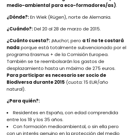
medio-ambiental para eco-formadores/as)
.
¿Dónde?:
En Wiek (Rügen), norte de Alemania.
¿Cuándo?:
Del 20 al 28 de marzo de 2015.
¿Cuánto cuesta?:
¡Mucho!, pero
a tí no te costará
nada
porque está totalmente subvencionado por el
programa Erasmus + de la Comisión Europea.
También se te reembolsarán los gastos de
desplazamiento hasta un máximo de 275 euros.
Para participar es necesario ser socio de
Biodiversa durante 2015
(cuota: 15 EUR/año
natural).
¿Para quién?:
Residentes en España, con edad comprendida
entre los 18 y los 35 años.
Con formación medioambiental, o sin ella pero
con un interés genuino en la protección del medio