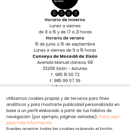
Horario de invierno
Lunes a viernes
de 9 a 15 y de 17 a 21 horas
Horario de verano
15 de junio a 15 de septiembre
Lunes a viernes de 9 a 15 horas
Conseyu de Mocedá de Xixón
Avenida Manuel Llaneza, 68
33208 Xixón - Asturies
T. 985 15 50 72
F. 985 99 07 39
info@cmx.es
Aviso Legal y Privacidad
Utilizamos cookies propias y de terceros para fines
Créditos
analíticos y para mostrarte publicidad personalizada en
Política de Cookies
base a un perfil elaborado a partir de tus hábitos de
Configurar cookies
navegación (por ejemplo, páginas visitadas).
Pulsa aquí
para más información.
Puedes aceptar todas las cookies pulsando el botón